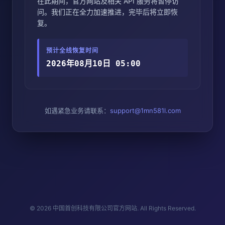
在此期间，官方网站及相关 API 服务将暂停访
问。我们正在全力加速推进，完毕后将立即恢
复。
预计全线恢复时间
2026年08月10日 05:00
如遇紧急业务请联系：
support@1mn581l.com
© 2026 中国首创科技有限公司官方网站. All Rights Reserved.