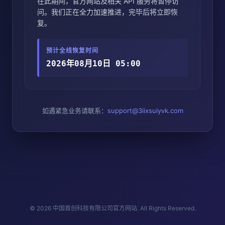
在此期间，官方网站及相关 API 服务将暂停访
问。我们正在全力加速推进，完毕后将立即恢
复。
预计全线恢复时间
2026年08月10日 05:00
如遇紧急业务请联系：
support@3iixsuiyvk.com
© 2026 中国首创科技有限公司官方网站. All Rights Reserved.