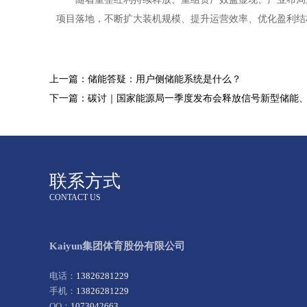
项目落地，不断扩大装机规模、提升运营效率、优化盈利结
上一篇：储能答疑：用户侧储能系统是什么？
下一篇：碳讨｜国家能源局一季度发布会释放信号新型储能
联系方式
CONTACT US
Kaiyun集团体育股份有限公司
电话：
13826281229
手机：
13826281229
QQ：
1073042663