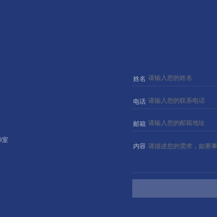
姓名
电话
邮箱
9室
内容